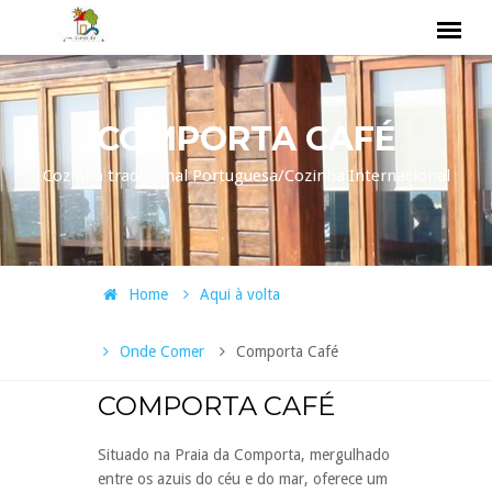
COMPORTA CAFÉ
Cozinha tradicional Portuguesa/Cozinha Internacional
Home
Aqui à volta
Onde Comer
Comporta Café
COMPORTA CAFÉ
Situado na Praia da Comporta, mergulhado
entre os azuis do céu e do mar, oferece um