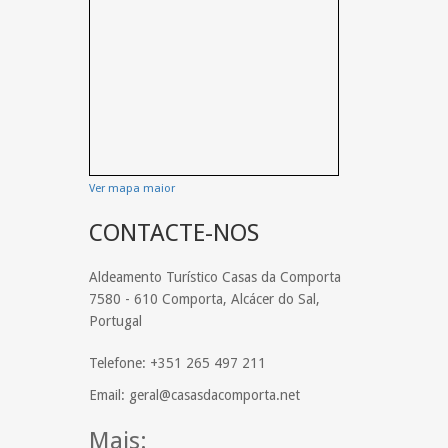
Ver mapa maior
CONTACTE-NOS
Aldeamento Turístico Casas da Comporta
7580 - 610 Comporta, Alcácer do Sal,
Portugal
Telefone: +351 265 497 211
Email: geral@casasdacomporta.net
Mais: