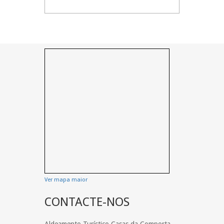
Ver mapa maior
CONTACTE-NOS
Aldeamento Turístico Casas da Comporta