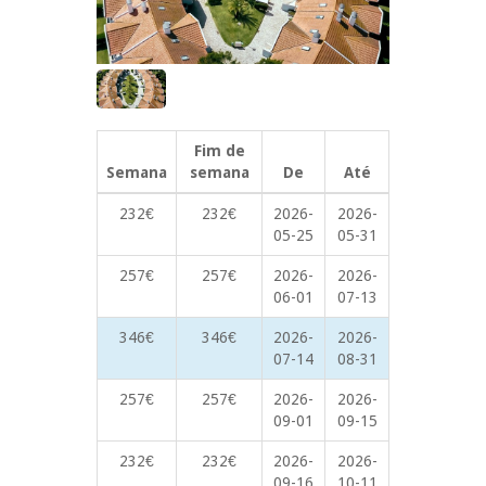
Fim de
Semana
semana
De
Até
232€
232€
2026-
2026-
05-25
05-31
257€
257€
2026-
2026-
06-01
07-13
346€
346€
2026-
2026-
07-14
08-31
257€
257€
2026-
2026-
09-01
09-15
232€
232€
2026-
2026-
09-16
10-11