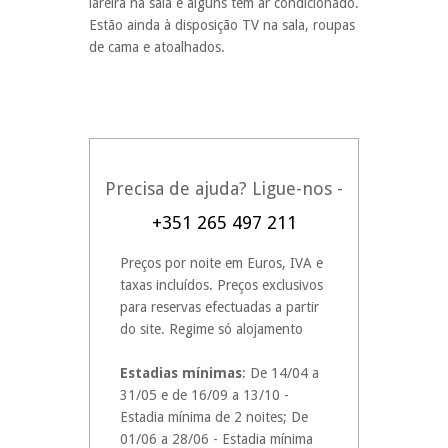
lareira na sala e alguns têm ar condicionado.
Estão ainda à disposição TV na sala, roupas
de cama e atoalhados.
Precisa de ajuda? Ligue-nos -
+351 265 497 211
Preços por noite em Euros, IVA e
taxas incluídos. Preços exclusivos
para reservas efectuadas a partir
do site. Regime só alojamento
Estadias mínimas
: De 14/04 a
31/05 e de 16/09 a 13/10 -
Estadia mínima de 2 noites; De
01/06 a 28/06 - Estadia mínima