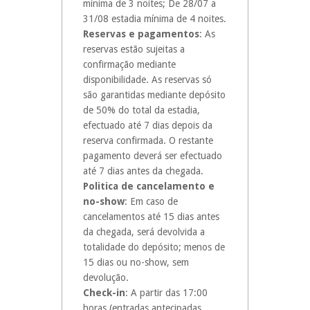
mínima de 3 noites; De 28/07 a
31/08 estadia mínima de 4 noites.
Reservas e pagamentos
: As
reservas estão sujeitas a
confirmação mediante
disponibilidade. As reservas só
são garantidas mediante depósito
de 50% do total da estadia,
efectuado até 7 dias depois da
reserva confirmada. O restante
pagamento deverá ser efectuado
até 7 dias antes da chegada.
Politica de cancelamento e
no-show
: Em caso de
cancelamentos até 15 dias antes
da chegada, será devolvida a
totalidade do depósito; menos de
15 dias ou no-show, sem
devolução.
Check-in
: A partir das 17:00
horas (entradas antecipadas