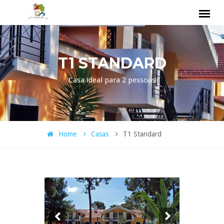
T1 STANDARD
Casa ideal para 2 pessoas
Home
Casas
T1 Standard