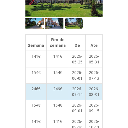
Fim de
Semana
semana
De
Até
141€
141€
2026-
2026-
05-25
05-31
154€
154€
2026-
2026-
06-01
07-13
246€
246€
2026-
2026-
07-14
08-31
154€
154€
2026-
2026-
09-01
09-15
141€
141€
2026-
2026-
09-16
10-11