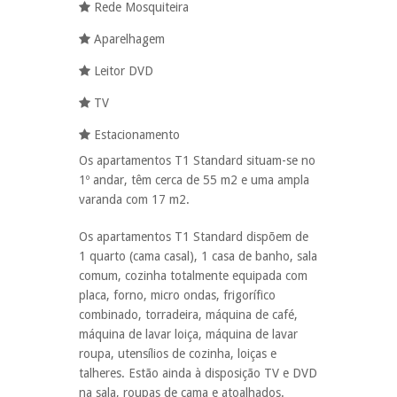
Rede Mosquiteira
Aparelhagem
Leitor DVD
TV
Estacionamento
Os apartamentos T1 Standard situam-se no
1º andar, têm cerca de 55 m2 e uma ampla
varanda com 17 m2.
Os apartamentos T1 Standard dispõem de
1 quarto (cama casal), 1 casa de banho, sala
comum, cozinha totalmente equipada com
placa, forno, micro ondas, frigorífico
combinado, torradeira, máquina de café,
máquina de lavar loiça, máquina de lavar
roupa, utensílios de cozinha, loiças e
talheres. Estão ainda à disposição TV e DVD
na sala, roupas de cama e atoalhados.